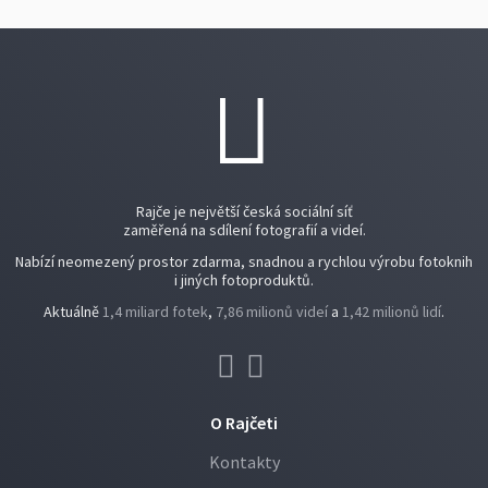
Rajče je největší česká sociální síť
zaměřená na sdílení fotografií a videí.
Nabízí neomezený prostor zdarma, snadnou a rychlou výrobu fotoknih
i jiných fotoproduktů.
Aktuálně
1,4 miliard fotek
,
7,86 milionů videí
a
1,42 milionů lidí
.
O Rajčeti
Kontakty